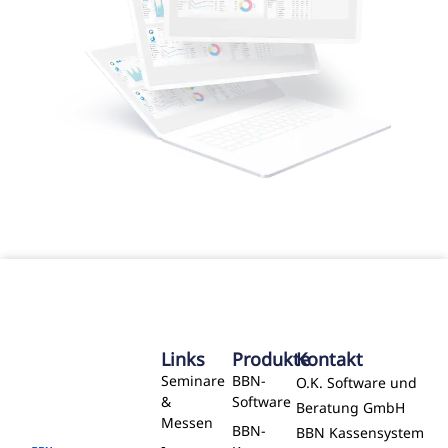
Links
Produkte
Kontakt
Seminare
BBN-
O.K. Software und
&
Software
Beratung GmbH
Messen
BBN-
BBN Kassensystem